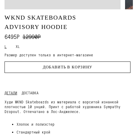
WKND SKATEBOARDS
ADVISORY HOODIE
6495Р
12990Р
L
XL
Размер доступен только в интернет-магазине
ДОБАВИТЬ В КОРЗИНУ
ДЕТАЛИ
ДОСТАВКА
Худи WKND Skateboards из материала с ворситой изнанкой
плотностью 10 унций. Принт с работой художника Sympathy
Dropout. Отпечатано в Лос-Анджелесе.
Хлопок и полиэстер
Стандартный крой