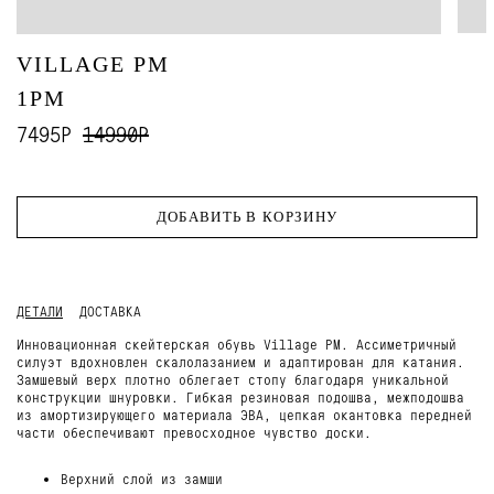
VILLAGE PM
1PM
7495Р
14990Р
ДОБАВИТЬ В КОРЗИНУ
ДЕТАЛИ
ДОСТАВКА
Инновационная скейтерская обувь Village PM. Ассиметричный
силуэт вдохновлен скалолазанием и адаптирован для катания.
Замшевый верх плотно облегает стопу благодаря уникальной
конструкции шнуровки. Гибкая резиновая подошва, межподошва
из амортизирующего материала ЭВА, цепкая окантовка передней
части обеспечивают превосходное чувство доски.
Верхний слой из замши