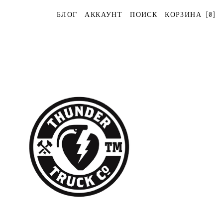
[
0
]
БЛОГ
АККАУНТ
ПОИСК
КОРЗИНА