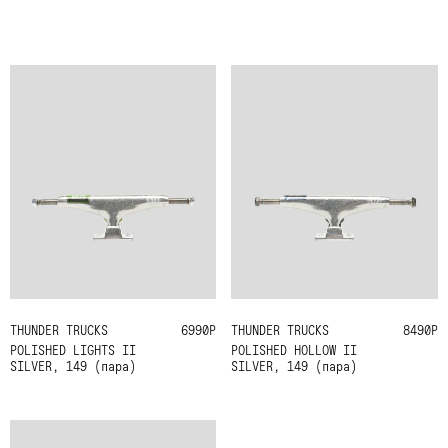
THUNDER TRUCKS
149
6990Р
THUNDER TRUCKS
149
8490Р
POLISHED LIGHTS II
POLISHED HOLLOW II
SILVER, 149 (пара)
SILVER, 149 (пара)