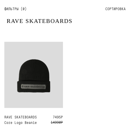
ФИЛЬТРЫ (
0
)
СОРТИРОВКА
RAVE SKATEBOARDS
RAVE SKATEBOARDS
ONE SIZE
7495Р
14990Р
Core Logo Beanie